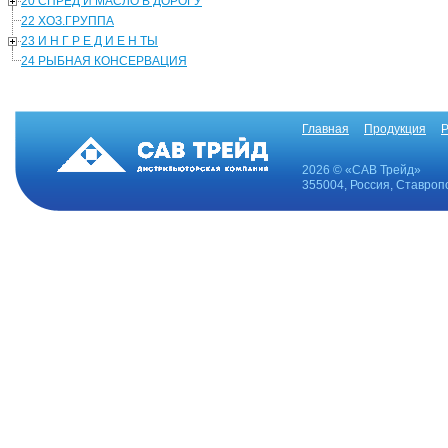
20 СПРЕД И МАСЛО В ДОРОГУ
22 ХОЗ.ГРУППА
23 И Н Г Р Е Д И Е Н ТЫ
24 РЫБНАЯ КОНСЕРВАЦИЯ
Главная
Продукция
Р
2026 © «САВ Трейд»
355004, Россия, Ставропо