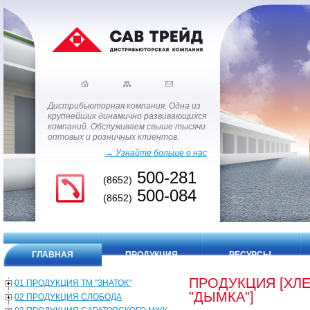
Дистрибьюторная компания. Одна из
крупнейших динамично развивающихся
компаний. Обслуживаем свыше тысячи
оптовых и розничных клиентов.
→ Узнайте больше о нас
500-281
(8652)
500-084
(8652)
ГЛАВНАЯ
ПРОДУКЦИЯ
РЕСУРСЫ
ПРОДУКЦИЯ [ХЛ
01 ПРОДУКЦИЯ ТМ "ЗНАТОК"
"ДЫМКА"]
02 ПРОДУКЦИЯ СЛОБОДА