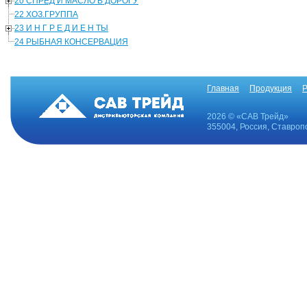
20 СПРЕД И МАСЛО В ДОРОГУ
22 ХОЗ.ГРУППА
23 И Н Г Р Е Д И Е Н ТЫ
24 РЫБНАЯ КОНСЕРВАЦИЯ
Главная
Продукция
Р
2026 © «САВ Трейд»
355004, Россия, Ставропо