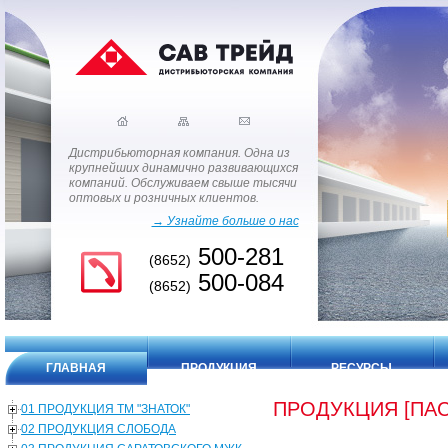
Дистрибьюторная компания. Одна из
крупнейших динамично развивающихся
компаний. Обслуживаем свыше тысячи
оптовых и розничных клиентов.
→ Узнайте больше о нас
500-281
(8652)
500-084
(8652)
ГЛАВНАЯ
ПРОДУКЦИЯ
РЕСУРСЫ
ПРОДУКЦИЯ [ПАС
01 ПРОДУКЦИЯ ТМ "ЗНАТОК"
02 ПРОДУКЦИЯ СЛОБОДА