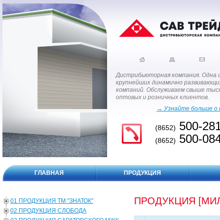
Дистрибьюторная компания. Одна 
крупнейших динамично развивающи
компаний. Обслуживаем свыше тыс
оптовых и розничных клиентов.
→ Узнайте больше о 
500-28
(8652)
500-08
(8652)
ГЛАВНАЯ
ПРОДУКЦИЯ
ПРОДУКЦИЯ [МИ
01 ПРОДУКЦИЯ ТМ "ЗНАТОК"
02 ПРОДУКЦИЯ СЛОБОДА