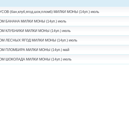
ОВ (бан,клуб,ягод,шок,пломб) МИЛКИ МОНЫ (14уп.) июль
ОМ БАНАНА МИЛКИ МОНЫ (14уп.) июль
ОМ КЛУБНИКИ МИЛКИ МОНЫ (14уп.) июль
ОМ ЛЕСНЫХ ЯГОД МИЛКИ МОНЫ (14уп.) июль
ОМ ПЛОМБИРА МИЛКИ МОНЫ (14уп.) май
ОМ ШОКОЛАДА МИЛКИ МОНЫ (14уп.) июль