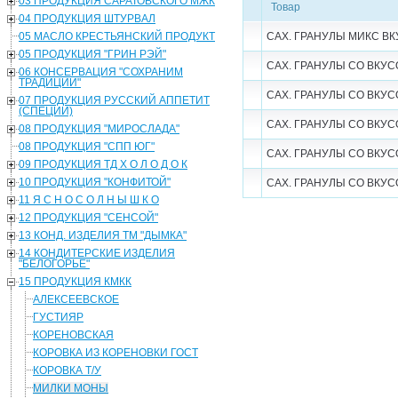
03 ПРОДУКЦИЯ САРАТОВСКОГО МЖК
Товар
04 ПРОДУКЦИЯ ШТУРВАЛ
05 МАСЛО КРЕСТЬЯНСКИЙ ПРОДУКТ
САХ. ГРАНУЛЫ МИКС ВКУС
05 ПРОДУКЦИЯ "ГРИН РЭЙ"
САХ. ГРАНУЛЫ СО ВКУС
06 КОНСЕРВАЦИЯ "СОХРАНИМ
ТРАДИЦИИ"
САХ. ГРАНУЛЫ СО ВКУС
07 ПРОДУКЦИЯ РУССКИЙ АППЕТИТ
(СПЕЦИИ)
САХ. ГРАНУЛЫ СО ВКУС
08 ПРОДУКЦИЯ "МИРОСЛАДА"
08 ПРОДУКЦИЯ "СПП ЮГ"
САХ. ГРАНУЛЫ СО ВКУС
09 ПРОДУКЦИЯ ТД Х О Л О Д О К
10 ПРОДУКЦИЯ "КОНФИТОЙ"
САХ. ГРАНУЛЫ СО ВКУС
11 Я С Н О С О Л Н Ы Ш К О
12 ПРОДУКЦИЯ "СЕНСОЙ"
13 КОНД. ИЗДЕЛИЯ ТМ "ДЫМКА"
14 КОНДИТЕРСКИЕ ИЗДЕЛИЯ
"БЕЛОГОРЬЕ"
15 ПРОДУКЦИЯ КМКК
АЛЕКСЕЕВСКОЕ
ГУСТИЯР
КОРЕНОВСКАЯ
КОРОВКА ИЗ КОРЕНОВКИ ГОСТ
КОРОВКА Т/У
МИЛКИ МОНЫ