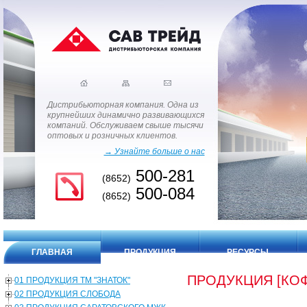
Дистрибьюторная компания. Одна из
крупнейших динамично развивающихся
компаний. Обслуживаем свыше тысячи
оптовых и розничных клиентов.
→ Узнайте больше о нас
500-281
(8652)
500-084
(8652)
ГЛАВНАЯ
ПРОДУКЦИЯ
РЕСУРСЫ
ПРОДУКЦИЯ [КОФ
01 ПРОДУКЦИЯ ТМ "ЗНАТОК"
02 ПРОДУКЦИЯ СЛОБОДА