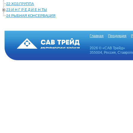
22 ХОЗ.ГРУППА
23 И Н Г Р Е Д И Е Н ТЫ
24 РЫБНАЯ КОНСЕРВАЦИЯ
Главная
Продукция
Р
2026 © «САВ Трейд»
355004, Россия, Ставропо