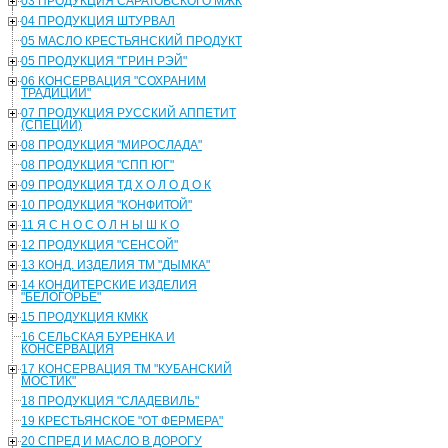
03 ПРОДУКЦИЯ САРАТОВСКОГО МЖК
04 ПРОДУКЦИЯ ШТУРВАЛ
05 МАСЛО КРЕСТЬЯНСКИЙ ПРОДУКТ
05 ПРОДУКЦИЯ "ГРИН РЭЙ"
06 КОНСЕРВАЦИЯ "СОХРАНИМ
ТРАДИЦИИ"
07 ПРОДУКЦИЯ РУССКИЙ АППЕТИТ
(СПЕЦИИ)
08 ПРОДУКЦИЯ "МИРОСЛАДА"
08 ПРОДУКЦИЯ "СПП ЮГ"
09 ПРОДУКЦИЯ ТД Х О Л О Д О К
10 ПРОДУКЦИЯ "КОНФИТОЙ"
11 Я С Н О С О Л Н Ы Ш К О
12 ПРОДУКЦИЯ "СЕНСОЙ"
13 КОНД. ИЗДЕЛИЯ ТМ "ДЫМКА"
14 КОНДИТЕРСКИЕ ИЗДЕЛИЯ
"БЕЛОГОРЬЕ"
15 ПРОДУКЦИЯ КМКК
16 СЕЛЬСКАЯ БУРЕНКА И
КОНСЕРВАЦИЯ
17 КОНСЕРВАЦИЯ ТМ "КУБАНСКИЙ
МОСТИК"
18 ПРОДУКЦИЯ "СЛАДЕВИЛЬ"
19 КРЕСТЬЯНСКОЕ "ОТ ФЕРМЕРА"
20 СПРЕД И МАСЛО В ДОРОГУ