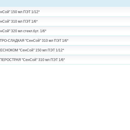
Сой" 150 мл ПЭТ 1/12*
Сой" 310 мл ПЭТ 1/6*
ой" 320 мл стекл.бут. 1/6*
РО-СЛАДКАЯ "СенСой" 310 мл ПЭТ 1/6*
ЕСНОКОМ "СенСой" 150 мл ПЭТ 1/12*
ЕРОСТРАЯ "СенСой" 310 мл ПЭТ 1/6*