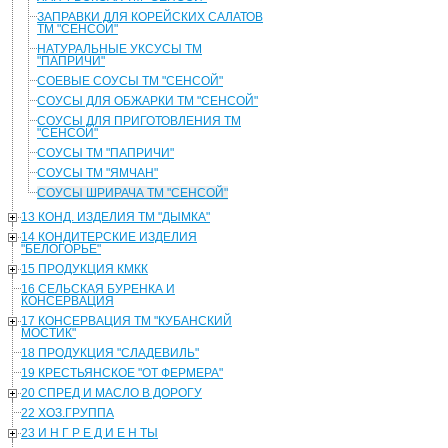
ЗАПРАВКИ ДЛЯ КОРЕЙСКИХ САЛАТОВ
ТМ "СЕНСОЙ"
НАТУРАЛЬНЫЕ УКСУСЫ ТМ
"ПАПРИЧИ"
СОЕВЫЕ СОУСЫ ТМ "СЕНСОЙ"
СОУСЫ ДЛЯ ОБЖАРКИ ТМ "СЕНСОЙ"
СОУСЫ ДЛЯ ПРИГОТОВЛЕНИЯ ТМ
"СЕНСОЙ"
СОУСЫ ТМ "ПАПРИЧИ"
СОУСЫ ТМ "ЯМЧАН"
СОУСЫ ШРИРАЧА ТМ "СЕНСОЙ"
13 КОНД. ИЗДЕЛИЯ ТМ "ДЫМКА"
14 КОНДИТЕРСКИЕ ИЗДЕЛИЯ
"БЕЛОГОРЬЕ"
15 ПРОДУКЦИЯ КМКК
16 СЕЛЬСКАЯ БУРЕНКА И
КОНСЕРВАЦИЯ
17 КОНСЕРВАЦИЯ ТМ "КУБАНСКИЙ
МОСТИК"
18 ПРОДУКЦИЯ "СЛАДЕВИЛЬ"
19 КРЕСТЬЯНСКОЕ "ОТ ФЕРМЕРА"
20 СПРЕД И МАСЛО В ДОРОГУ
22 ХОЗ.ГРУППА
23 И Н Г Р Е Д И Е Н ТЫ