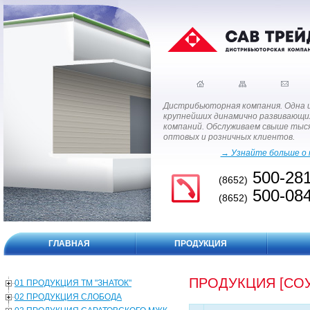
Дистрибьюторная компания. Одна 
крупнейших динамично развивающи
компаний. Обслуживаем свыше тыс
оптовых и розничных клиентов.
→ Узнайте больше о 
500-28
(8652)
500-08
(8652)
ГЛАВНАЯ
ПРОДУКЦИЯ
ПРОДУКЦИЯ [СОУ
01 ПРОДУКЦИЯ ТМ "ЗНАТОК"
02 ПРОДУКЦИЯ СЛОБОДА