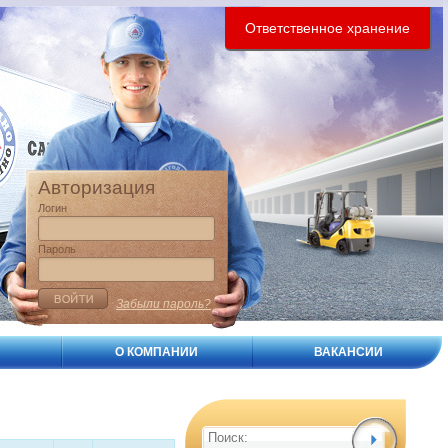
Ответственное хранение
Авторизация
Логин
Пароль
Забыли пароль?
О КОМПАНИИ
ВАКАНСИИ