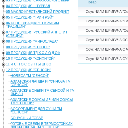
03 ПРОДУКЦИЯ САРАТОВСКОГО МЖК
Товар
04 ПРОДУКЦИЯ ШТУРВАЛ
05 МАСЛО КРЕСТЬЯНСКИЙ ПРОДУКТ
Соус ЧИЛИ ШРИРАЧА "Сен
05 ПРОДУКЦИЯ "ГРИН РЭЙ"
Соус ЧИЛИ ШРИРАЧА "Сен
06 КОНСЕРВАЦИЯ "СОХРАНИМ
ТРАДИЦИИ"
Соус ЧИЛИ ШРИРАЧА "СенС
07 ПРОДУКЦИЯ РУССКИЙ АППЕТИТ
(СПЕЦИИ)
Соус ЧИЛИ ШРИРАЧА ОСТ
08 ПРОДУКЦИЯ "МИРОСЛАДА"
08 ПРОДУКЦИЯ "СПП ЮГ"
Соус ЧИЛИ ШРИРАЧА С Ч
09 ПРОДУКЦИЯ ТД Х О Л О Д О К
10 ПРОДУКЦИЯ "КОНФИТОЙ"
Соус ЧИЛИ ШРИРАЧА СУП
11 Я С Н О С О Л Н Ы Ш К О
12 ПРОДУКЦИЯ "СЕНСОЙ"
HORECA ТМ "СЕНСОЙ"
АЗИАТСКАЯ ЛАПША И ФУНЧОЗА ТМ
"СЕНСОЙ"
АЗИАТСКИЕ СНЕКИ ТМ СЕНСОЙ И ТМ
ЯМЧАН
АЗИАТСКИЕ СОУСЫ И ЧИЛИ СОУСЫ
ТМ "СЕНСОЙ"
АССОРТИМЕНТ ДЛЯ СУШИ ТМ
"СЕНСОЙ"
БОНУСНЫЙ ТОВАР
ГОТОВЫЕ ОБЕДЫ В ТЕРМОСТОЙКИХ
ЛАНЧ-БОКСАХ ТМ "СЕНСОЙ"