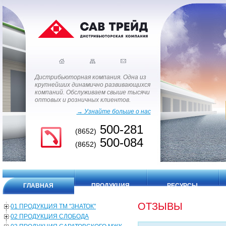
Дистрибьюторная компания. Одна из
крупнейших динамично развивающихся
компаний. Обслуживаем свыше тысячи
оптовых и розничных клиентов.
→ Узнайте больше о нас
500-281
(8652)
500-084
(8652)
ГЛАВНАЯ
ПРОДУКЦИЯ
РЕСУРСЫ
ОТЗЫВЫ
01 ПРОДУКЦИЯ ТМ "ЗНАТОК"
02 ПРОДУКЦИЯ СЛОБОДА