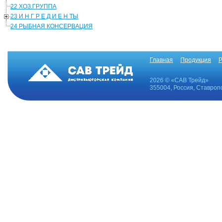
22 ХОЗ.ГРУППА
23 И Н Г Р Е Д И Е Н ТЫ
24 РЫБНАЯ КОНСЕРВАЦИЯ
Главная
Продукция
Р
2026 © «САВ Трейд»
355004, Россия, Ставропо