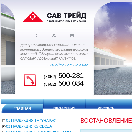
Дистрибьюторная компания. Одна из
крупнейших динамично развивающихся
компаний. Обслуживаем свыше тысячи
оптовых и розничных клиентов.
→ Узнайте больше о нас
500-281
(8652)
500-084
(8652)
ГЛАВНАЯ
ПРОДУКЦИЯ
РЕСУРСЫ
ВОСТАНОВЛЕНИЕ
01 ПРОДУКЦИЯ ТМ "ЗНАТОК"
02 ПРОДУКЦИЯ СЛОБОДА