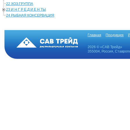
22 ХОЗ.ГРУППА
23 И Н Г Р Е Д И Е Н ТЫ
24 РЫБНАЯ КОНСЕРВАЦИЯ
Главная
Продукция
Р
2026 © «САВ Трейд»
355004, Россия, Ставропо