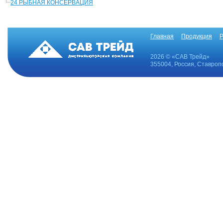
24 РЫБНАЯ КОНСЕРВАЦИЯ
Главная
Продукция
Р
2026 © «САВ Трейд»
355004, Россия, Ставропо