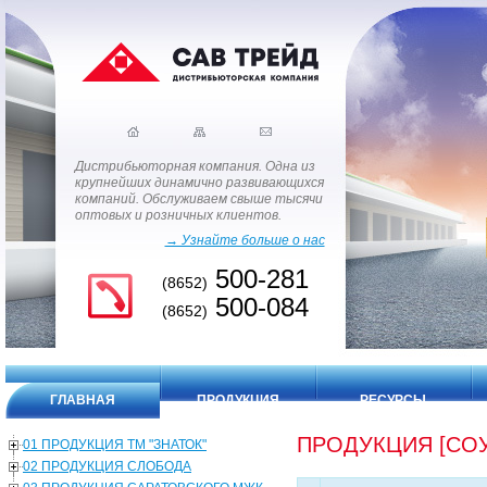
Дистрибьюторная компания. Одна из
крупнейших динамично развивающихся
компаний. Обслуживаем свыше тысячи
оптовых и розничных клиентов.
→ Узнайте больше о нас
500-281
(8652)
500-084
(8652)
ГЛАВНАЯ
ПРОДУКЦИЯ
РЕСУРСЫ
ПРОДУКЦИЯ [СОУ
01 ПРОДУКЦИЯ ТМ "ЗНАТОК"
02 ПРОДУКЦИЯ СЛОБОДА