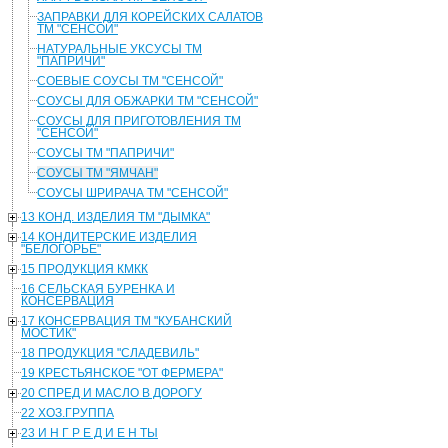
ЗАПРАВКИ ДЛЯ КОРЕЙСКИХ САЛАТОВ
ТМ "СЕНСОЙ"
НАТУРАЛЬНЫЕ УКСУСЫ ТМ
"ПАПРИЧИ"
СОЕВЫЕ СОУСЫ ТМ "СЕНСОЙ"
СОУСЫ ДЛЯ ОБЖАРКИ ТМ "СЕНСОЙ"
СОУСЫ ДЛЯ ПРИГОТОВЛЕНИЯ ТМ
"СЕНСОЙ"
СОУСЫ ТМ "ПАПРИЧИ"
СОУСЫ ТМ "ЯМЧАН"
СОУСЫ ШРИРАЧА ТМ "СЕНСОЙ"
13 КОНД. ИЗДЕЛИЯ ТМ "ДЫМКА"
14 КОНДИТЕРСКИЕ ИЗДЕЛИЯ
"БЕЛОГОРЬЕ"
15 ПРОДУКЦИЯ КМКК
16 СЕЛЬСКАЯ БУРЕНКА И
КОНСЕРВАЦИЯ
17 КОНСЕРВАЦИЯ ТМ "КУБАНСКИЙ
МОСТИК"
18 ПРОДУКЦИЯ "СЛАДЕВИЛЬ"
19 КРЕСТЬЯНСКОЕ "ОТ ФЕРМЕРА"
20 СПРЕД И МАСЛО В ДОРОГУ
22 ХОЗ.ГРУППА
23 И Н Г Р Е Д И Е Н ТЫ