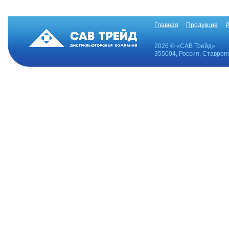
Главная
Продукция
Р
2026 © «САВ Трейд»
355004, Россия, Ставропо