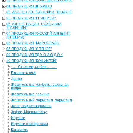
03 ПРОДУКЦИЯ САРАТОВСКОГО МЖК
04 ПРОДУКЦИЯ ШТУРВАЛ
05 МАСЛО КРЕСТЬЯНСКИЙ ПРОДУКТ
05 ПРОДУКЦИЯ "ГРИН РЭЙ"
06 КОНСЕРВАЦИЯ "СОХРАНИМ
ТРАДИЦИИ"
07 ПРОДУКЦИЯ РУССКИЙ АППЕТИТ
(СПЕЦИИ)
08 ПРОДУКЦИЯ "МИРОСЛАДА"
08 ПРОДУКЦИЯ "СПП ЮГ"
09 ПРОДУКЦИЯ ТД Х О Л О Д О К
10 ПРОДУКЦИЯ "КОНФИТОЙ"
------Стелажи, стойки---------
Готовые снеки
Драже
Жевательные конфеты, сахарная
пудра
Жевательные резинки
Жевательный мармелад, мармелад
Желе, жидкая карамель
Зефир, Маршмеллоу
Игрушки
Игрушки с конфетами
Карамель