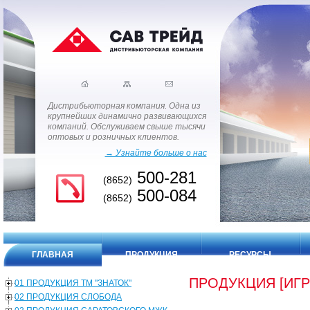
Дистрибьюторная компания. Одна из
крупнейших динамично развивающихся
компаний. Обслуживаем свыше тысячи
оптовых и розничных клиентов.
→ Узнайте больше о нас
500-281
(8652)
500-084
(8652)
ГЛАВНАЯ
ПРОДУКЦИЯ
РЕСУРСЫ
ПРОДУКЦИЯ [ИГ
01 ПРОДУКЦИЯ ТМ "ЗНАТОК"
02 ПРОДУКЦИЯ СЛОБОДА