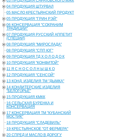
03 ПРОДУКЦИЯ САРАТОВСКОГО МЖК
04 ПРОДУКЦИЯ ШТУРВАЛ
05 МАСЛО КРЕСТЬЯНСКИЙ ПРОДУКТ
05 ПРОДУКЦИЯ "ГРИН РЭЙ"
06 КОНСЕРВАЦИЯ "СОХРАНИМ
ТРАДИЦИИ"
07 ПРОДУКЦИЯ РУССКИЙ АППЕТИТ
(СПЕЦИИ)
08 ПРОДУКЦИЯ "МИРОСЛАДА"
08 ПРОДУКЦИЯ "СПП ЮГ"
09 ПРОДУКЦИЯ ТД Х О Л О Д О К
10 ПРОДУКЦИЯ "КОНФИТОЙ"
11 Я С Н О С О Л Н Ы Ш К О
12 ПРОДУКЦИЯ "СЕНСОЙ"
13 КОНД. ИЗДЕЛИЯ ТМ "ДЫМКА"
14 КОНДИТЕРСКИЕ ИЗДЕЛИЯ
"БЕЛОГОРЬЕ"
15 ПРОДУКЦИЯ КМКК
16 СЕЛЬСКАЯ БУРЕНКА И
КОНСЕРВАЦИЯ
17 КОНСЕРВАЦИЯ ТМ "КУБАНСКИЙ
МОСТИК"
18 ПРОДУКЦИЯ "СЛАДЕВИЛЬ"
19 КРЕСТЬЯНСКОЕ "ОТ ФЕРМЕРА"
20 СПРЕД И МАСЛО В ДОРОГУ