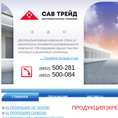
Дистрибьюторная компания. Одна из
крупнейших динамично развивающихся
компаний. Обслуживаем свыше тысячи
оптовых и розничных клиентов.
→ Узнайте больше о нас
500-281
(8652)
500-084
(8652)
ГЛАВНАЯ
ПРОДУКЦИЯ
РЕСУРСЫ
ПРОДУКЦИЯ [КРЕ
01 ПРОДУКЦИЯ ТМ "ЗНАТОК"
02 ПРОДУКЦИЯ СЛОБОДА