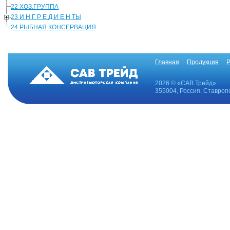
22 ХОЗ.ГРУППА
23 И Н Г Р Е Д И Е Н ТЫ
24 РЫБНАЯ КОНСЕРВАЦИЯ
Главная
Продукция
Р
2026 © «САВ Трейд»
355004, Россия, Ставропо