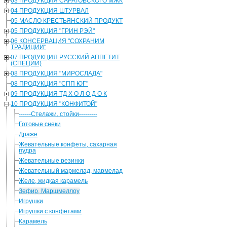
03 ПРОДУКЦИЯ САРАТОВСКОГО МЖК
04 ПРОДУКЦИЯ ШТУРВАЛ
05 МАСЛО КРЕСТЬЯНСКИЙ ПРОДУКТ
05 ПРОДУКЦИЯ "ГРИН РЭЙ"
06 КОНСЕРВАЦИЯ "СОХРАНИМ
ТРАДИЦИИ"
07 ПРОДУКЦИЯ РУССКИЙ АППЕТИТ
(СПЕЦИИ)
08 ПРОДУКЦИЯ "МИРОСЛАДА"
08 ПРОДУКЦИЯ "СПП ЮГ"
09 ПРОДУКЦИЯ ТД Х О Л О Д О К
10 ПРОДУКЦИЯ "КОНФИТОЙ"
------Стелажи, стойки---------
Готовые снеки
Драже
Жевательные конфеты, сахарная
пудра
Жевательные резинки
Жевательный мармелад, мармелад
Желе, жидкая карамель
Зефир, Маршмеллоу
Игрушки
Игрушки с конфетами
Карамель