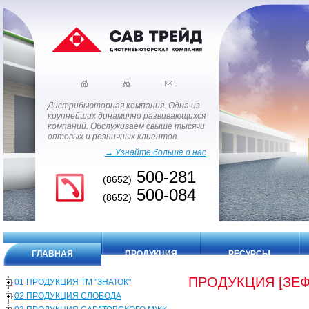
Дистрибьюторная компания. Одна из
крупнейших динамично развивающихся
компаний. Обслуживаем свыше тысячи
оптовых и розничных клиентов.
→ Узнайте больше о нас
500-281
(8652)
500-084
(8652)
ГЛАВНАЯ
ПРОДУКЦИЯ
РЕСУРСЫ
ПРОДУКЦИЯ [ЗЕ
01 ПРОДУКЦИЯ ТМ "ЗНАТОК"
02 ПРОДУКЦИЯ СЛОБОДА