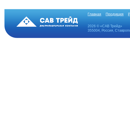
Главная
Продукция
Р
2026 © «САВ Трейд»
355004, Россия, Ставропо