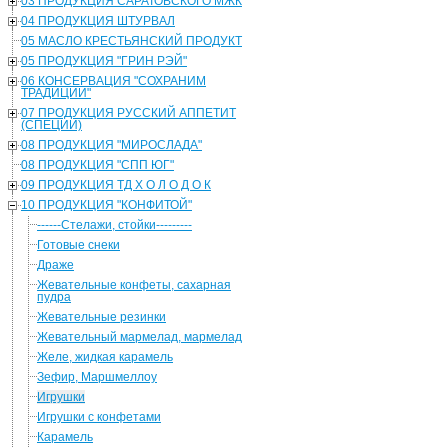
03 ПРОДУКЦИЯ САРАТОВСКОГО МЖК
04 ПРОДУКЦИЯ ШТУРВАЛ
05 МАСЛО КРЕСТЬЯНСКИЙ ПРОДУКТ
05 ПРОДУКЦИЯ "ГРИН РЭЙ"
06 КОНСЕРВАЦИЯ "СОХРАНИМ
ТРАДИЦИИ"
07 ПРОДУКЦИЯ РУССКИЙ АППЕТИТ
(СПЕЦИИ)
08 ПРОДУКЦИЯ "МИРОСЛАДА"
08 ПРОДУКЦИЯ "СПП ЮГ"
09 ПРОДУКЦИЯ ТД Х О Л О Д О К
10 ПРОДУКЦИЯ "КОНФИТОЙ"
------Стелажи, стойки---------
Готовые снеки
Драже
Жевательные конфеты, сахарная
пудра
Жевательные резинки
Жевательный мармелад, мармелад
Желе, жидкая карамель
Зефир, Маршмеллоу
Игрушки
Игрушки с конфетами
Карамель