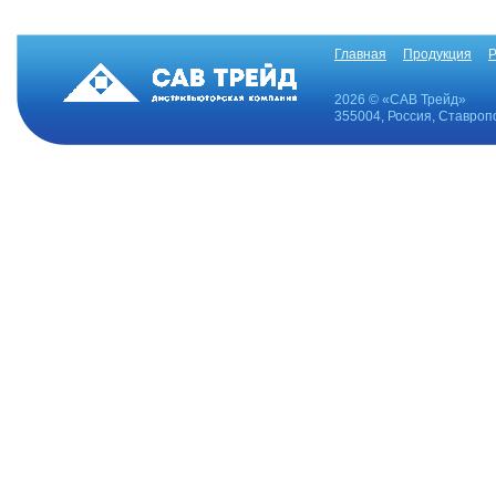
Главная
Продукция
Р
2026 © «САВ Трейд»
355004, Россия, Ставропо