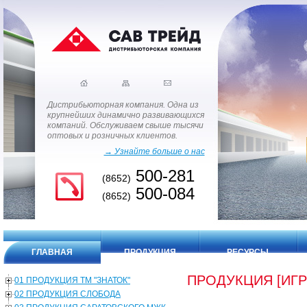
Дистрибьюторная компания. Одна из
крупнейших динамично развивающихся
компаний. Обслуживаем свыше тысячи
оптовых и розничных клиентов.
→ Узнайте больше о нас
500-281
(8652)
500-084
(8652)
ГЛАВНАЯ
ПРОДУКЦИЯ
РЕСУРСЫ
ПРОДУКЦИЯ [ИГ
01 ПРОДУКЦИЯ ТМ "ЗНАТОК"
02 ПРОДУКЦИЯ СЛОБОДА