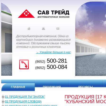
Дистрибьюторная компания. Одна из
крупнейших динамично развивающихся
компаний. Обслуживаем свыше тысячи
оптовых и розничных клиентов.
→ Узнайте больше о нас
500-281
(8652)
500-084
(8652)
ГЛАВНАЯ
ПРОДУКЦИЯ
РЕСУРСЫ
ПРОДУКЦИЯ [17 
01 ПРОДУКЦИЯ ТМ "ЗНАТОК"
"КУБАНСКИЙ МОС
02 ПРОДУКЦИЯ СЛОБОДА