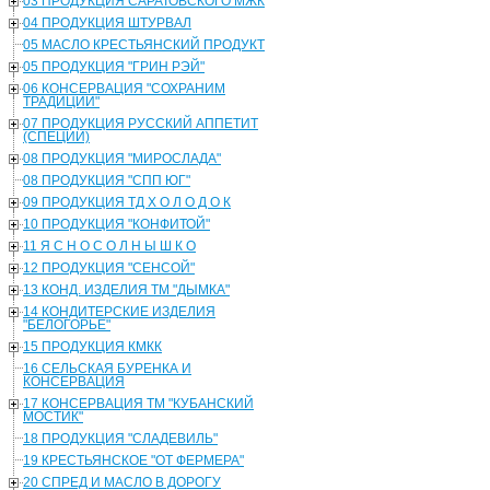
03 ПРОДУКЦИЯ САРАТОВСКОГО МЖК
04 ПРОДУКЦИЯ ШТУРВАЛ
05 МАСЛО КРЕСТЬЯНСКИЙ ПРОДУКТ
05 ПРОДУКЦИЯ "ГРИН РЭЙ"
06 КОНСЕРВАЦИЯ "СОХРАНИМ
ТРАДИЦИИ"
07 ПРОДУКЦИЯ РУССКИЙ АППЕТИТ
(СПЕЦИИ)
08 ПРОДУКЦИЯ "МИРОСЛАДА"
08 ПРОДУКЦИЯ "СПП ЮГ"
09 ПРОДУКЦИЯ ТД Х О Л О Д О К
10 ПРОДУКЦИЯ "КОНФИТОЙ"
11 Я С Н О С О Л Н Ы Ш К О
12 ПРОДУКЦИЯ "СЕНСОЙ"
13 КОНД. ИЗДЕЛИЯ ТМ "ДЫМКА"
14 КОНДИТЕРСКИЕ ИЗДЕЛИЯ
"БЕЛОГОРЬЕ"
15 ПРОДУКЦИЯ КМКК
16 СЕЛЬСКАЯ БУРЕНКА И
КОНСЕРВАЦИЯ
17 КОНСЕРВАЦИЯ ТМ "КУБАНСКИЙ
МОСТИК"
18 ПРОДУКЦИЯ "СЛАДЕВИЛЬ"
19 КРЕСТЬЯНСКОЕ "ОТ ФЕРМЕРА"
20 СПРЕД И МАСЛО В ДОРОГУ