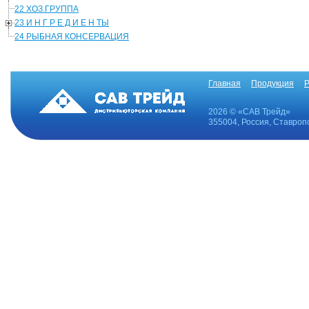
22 ХОЗ.ГРУППА
23 И Н Г Р Е Д И Е Н ТЫ
24 РЫБНАЯ КОНСЕРВАЦИЯ
Главная
Продукция
Р
2026 © «САВ Трейд»
355004, Россия, Ставропо