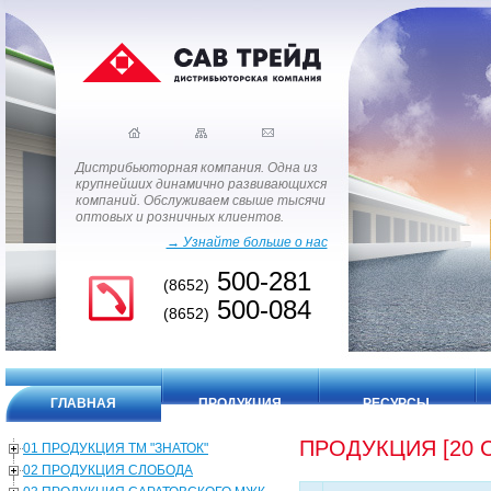
Дистрибьюторная компания. Одна из
крупнейших динамично развивающихся
компаний. Обслуживаем свыше тысячи
оптовых и розничных клиентов.
→ Узнайте больше о нас
500-281
(8652)
500-084
(8652)
ГЛАВНАЯ
ПРОДУКЦИЯ
РЕСУРСЫ
ПРОДУКЦИЯ [20 
01 ПРОДУКЦИЯ ТМ "ЗНАТОК"
02 ПРОДУКЦИЯ СЛОБОДА