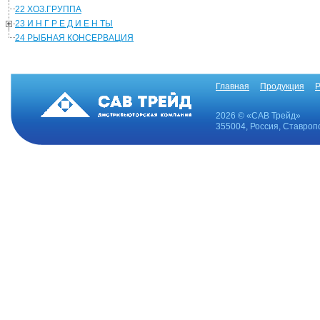
22 ХОЗ.ГРУППА
23 И Н Г Р Е Д И Е Н ТЫ
24 РЫБНАЯ КОНСЕРВАЦИЯ
Главная
Продукция
Р
2026 © «САВ Трейд»
355004, Россия, Ставропо