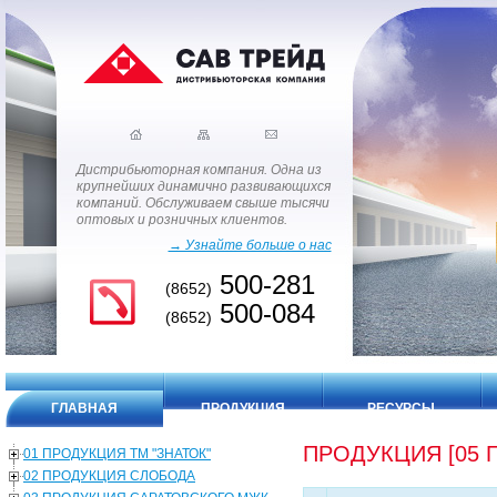
Дистрибьюторная компания. Одна из
крупнейших динамично развивающихся
компаний. Обслуживаем свыше тысячи
оптовых и розничных клиентов.
→ Узнайте больше о нас
500-281
(8652)
500-084
(8652)
ГЛАВНАЯ
ПРОДУКЦИЯ
РЕСУРСЫ
ПРОДУКЦИЯ [05 
01 ПРОДУКЦИЯ ТМ "ЗНАТОК"
02 ПРОДУКЦИЯ СЛОБОДА