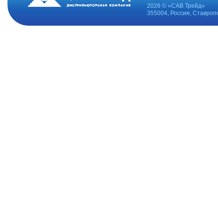
2026 © «САВ Трейд»
355004, Россия, Ставропо