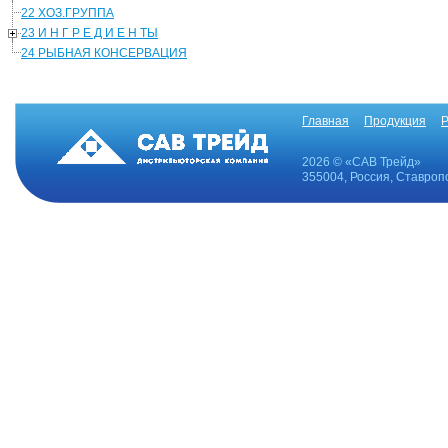
22 ХОЗ.ГРУППА
23 И Н Г Р Е Д И Е Н ТЫ
24 РЫБНАЯ КОНСЕРВАЦИЯ
Главная
Продукция
Р
2026 © «САВ Трейд»
355004, Россия, Ставропо