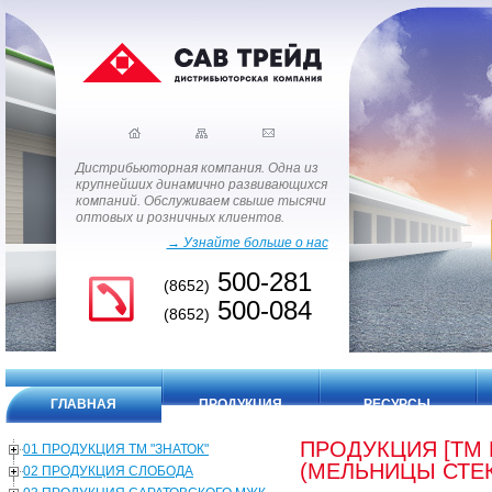
Дистрибьюторная компания. Одна из
крупнейших динамично развивающихся
компаний. Обслуживаем свыше тысячи
оптовых и розничных клиентов.
→ Узнайте больше о нас
500-281
(8652)
500-084
(8652)
ГЛАВНАЯ
ПРОДУКЦИЯ
РЕСУРСЫ
ПРОДУКЦИЯ [ТМ
01 ПРОДУКЦИЯ ТМ "ЗНАТОК"
(МЕЛЬНИЦЫ СТЕК
02 ПРОДУКЦИЯ СЛОБОДА