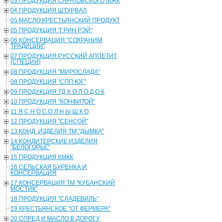
03 ПРОДУКЦИЯ САРАТОВСКОГО МЖК
04 ПРОДУКЦИЯ ШТУРВАЛ
05 МАСЛО КРЕСТЬЯНСКИЙ ПРОДУКТ
05 ПРОДУКЦИЯ "ГРИН РЭЙ"
06 КОНСЕРВАЦИЯ "СОХРАНИМ
ТРАДИЦИИ"
07 ПРОДУКЦИЯ РУССКИЙ АППЕТИТ
(СПЕЦИИ)
08 ПРОДУКЦИЯ "МИРОСЛАДА"
08 ПРОДУКЦИЯ "СПП ЮГ"
09 ПРОДУКЦИЯ ТД Х О Л О Д О К
10 ПРОДУКЦИЯ "КОНФИТОЙ"
11 Я С Н О С О Л Н Ы Ш К О
12 ПРОДУКЦИЯ "СЕНСОЙ"
13 КОНД. ИЗДЕЛИЯ ТМ "ДЫМКА"
14 КОНДИТЕРСКИЕ ИЗДЕЛИЯ
"БЕЛОГОРЬЕ"
15 ПРОДУКЦИЯ КМКК
16 СЕЛЬСКАЯ БУРЕНКА И
КОНСЕРВАЦИЯ
17 КОНСЕРВАЦИЯ ТМ "КУБАНСКИЙ
МОСТИК"
18 ПРОДУКЦИЯ "СЛАДЕВИЛЬ"
19 КРЕСТЬЯНСКОЕ "ОТ ФЕРМЕРА"
20 СПРЕД И МАСЛО В ДОРОГУ